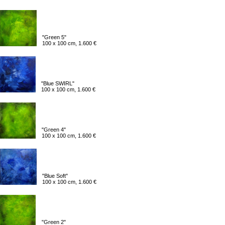
"Green 5"
100 x 100 cm, 1.600 €
"Blue SWIRL"
100 x 100 cm, 1.600 €
"Green 4"
100 x 100 cm, 1.600 €
"Blue Soft"
100 x 100 cm, 1.600 €
"Green 2"