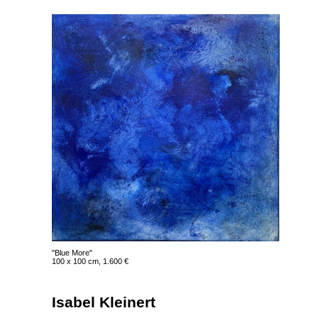
"Blue More"
100 x 100 cm, 1.600 €
Isabel Kleinert