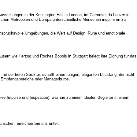
t Ausstellungen in der Kensington Hall in London, im Carrousel du Louvre in
schen Metropolen und Europa.unterschiedliche Menschen inspirieren zu
d anspruchsvolle Umgebungen, die Wert auf Design, Ruhe und emotionale
usern wie Herzog und Roches Bobois in Stuttgart belegt ihre Eignung für das
 der tiefen Struktur, schafft einen ruhigen, eleganten Blickfang, der nicht
ür Empfangsbereiche oder Managerbüros.
tive Impulse und Inspiration), was sie zu einem idealen Begleiter in einem
nschen, erreichen Sie uns unter: