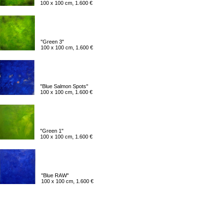
100 x 100 cm, 1.600 €
"Green 3"
100 x 100 cm, 1.600 €
"Blue Salmon Spots"
100 x 100 cm, 1.600 €
"Green 1"
100 x 100 cm, 1.600 €
"Blue RAW"
100 x 100 cm, 1.600 €