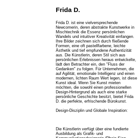
Frida D.
Frida D. ist eine vielversprechende
Newcomerin, deren abstrakte Kunstwerke in
Mischtechnik die Essenz persönlichen
Wandels und intuitiver Kreativität einfangen.
Ihre Bilder zeichnen sich durch fließende
Formen, eine oft pastellfarbene, leichte
Ästhetik und tief empfundene Authentizität
aus. Die Künstlerin, deren Stil sich aus
persönlichen Erlebnissen heraus entwickelte,
lädt den Betrachter ein, den "Fluss der
Gedanken" zu folgen. Für Unternehmen, die
auf Agilität, emotionale Intelligenz und einen
modernen, lichten Raum Wert legen, ist diese
Kunst ideal. Wenn Sie Kunst mieten
möchten, die sowohl einen professionellen
Design-Hintergrund als auch eine starke
persönliche Geschichte besitzt, bietet Frida
D. die perfekte, erfrischende Bürokunst.
Design-Disziplin und Globale Inspiration:
Die Künstlerin verfügt über eine fundierte
Ausbildung als Grafik- und