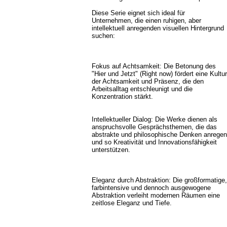
Diese Serie eignet sich ideal für
Unternehmen, die einen ruhigen, aber
intellektuell anregenden visuellen Hintergrund
suchen:
Fokus auf Achtsamkeit: Die Betonung des
"Hier und Jetzt" (Right now) fördert eine Kultur
der Achtsamkeit und Präsenz, die den
Arbeitsalltag entschleunigt und die
Konzentration stärkt.
Intellektueller Dialog: Die Werke dienen als
anspruchsvolle Gesprächsthemen, die das
abstrakte und philosophische Denken anregen
und so Kreativität und Innovationsfähigkeit
unterstützen.
Eleganz durch Abstraktion: Die großformatige,
farbintensive und dennoch ausgewogene
Abstraktion verleiht modernen Räumen eine
zeitlose Eleganz und Tiefe.