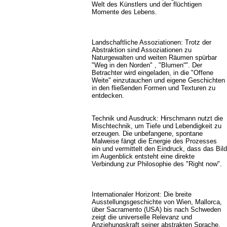
Welt des Künstlers und der flüchtigen
Momente des Lebens.
Landschaftliche Assoziationen: Trotz der
Abstraktion sind Assoziationen zu
Naturgewalten und weiten Räumen spürbar
"Weg in den Norden" , "Blumen“". Der
Betrachter wird eingeladen, in die "Offene
Weite" einzutauchen und eigene Geschichten
in den fließenden Formen und Texturen zu
entdecken.
Technik und Ausdruck: Hirschmann nutzt die
Mischtechnik, um Tiefe und Lebendigkeit zu
erzeugen. Die unbefangene, spontane
Malweise fängt die Energie des Prozesses
ein und vermittelt den Eindruck, dass das Bild
im Augenblick entsteht eine direkte
Verbindung zur Philosophie des "Right now".
Internationaler Horizont: Die breite
Ausstellungsgeschichte von Wien, Mallorca,
über Sacramento (USA) bis nach Schweden
zeigt die universelle Relevanz und
Anziehungskraft seiner abstrakten Sprache.