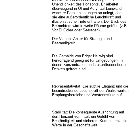
Unendlichkeit des Horizonts. Er arbeitet
überwiegend in Öl und Acryl auf Leinwand,
wobei er Farbschichtungen so anlegt, dass
sie eine außerordentliche Leuchtkraft und
illusionistische Tiefe entfalten. Der Blick des
Betrachters wird in weite Räume geführt (z.B.
Vor El Golea oder Seeregen).
Der Visuelle Anker für Strategie und
Beständigkeit
Die Gemälde von Edgar Hellwig sind
hervorragend geeignet für Umgebungen, in
denen Konzentration und zukunftsorientiertes
Denken gefragt sind:
Repräsentativität: Die subtile Eleganz und die
beeindruckende Leuchtkraft der Werke werten
Empfangsbereiche und Vorstandsflure auf.
Stabilität: Die konsequente Ausrichtung auf
den Horizont vermittelt ein Gefühl von
Beständigkeit und sicherem Kurs essenzielle
Werte in der Geschäftswelt.